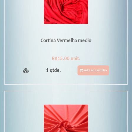
Cortina Vermelha medio
R$15.00 unit.
1 qtde.
Add ao carrinho