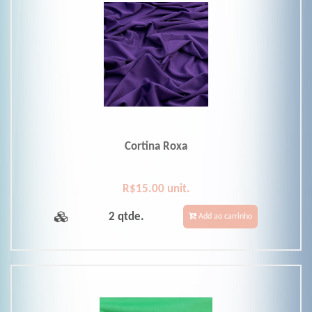
Cortina Roxa
R$15.00 unit.
2 qtde.
Add ao carrinho