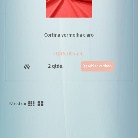
Cortina vermelha claro
R$15.00 unit.
2 qtde.
Add ao carrinho
Mostrar