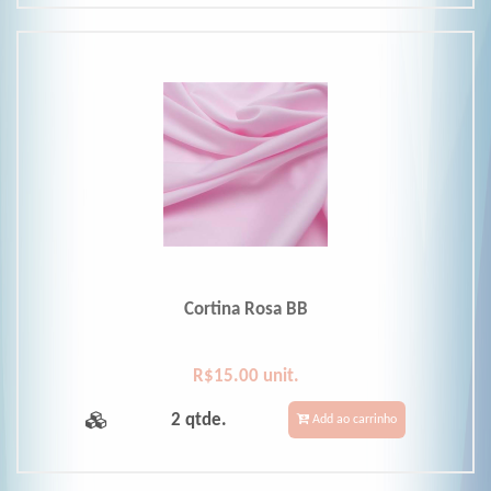
Cortina Rosa BB
R$15.00 unit.
2 qtde.
Add ao carrinho