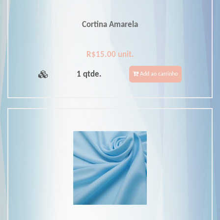
Cortina Amarela
R$15.00 unit.
1 qtde.
Add ao carrinho