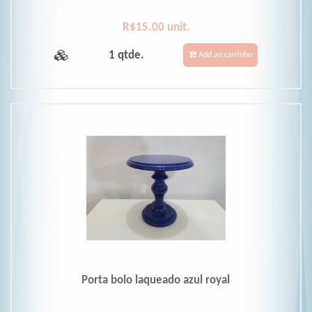
R$15.00 unit.
1 qtde.
Add ao carrinho
Porta bolo laqueado azul royal