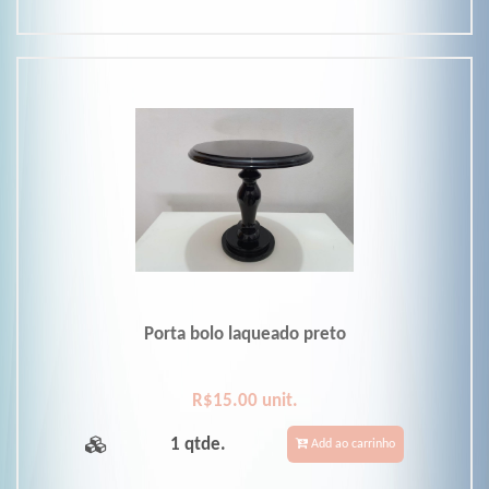
Porta bolo laqueado preto
R$15.00 unit.
1 qtde.
Add ao carrinho