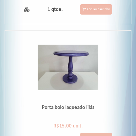
1 qtde.
Add ao carrinho
Porta bolo laqueado lilás
R$15.00 unit.