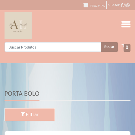
SIGA-NOS
PERGUNTAS
Buscar
0
PORTA BOLO
Filtrar