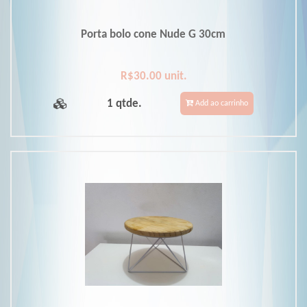
Porta bolo cone Nude G 30cm
R$30.00 unit.
1 qtde.
Add ao carrinho