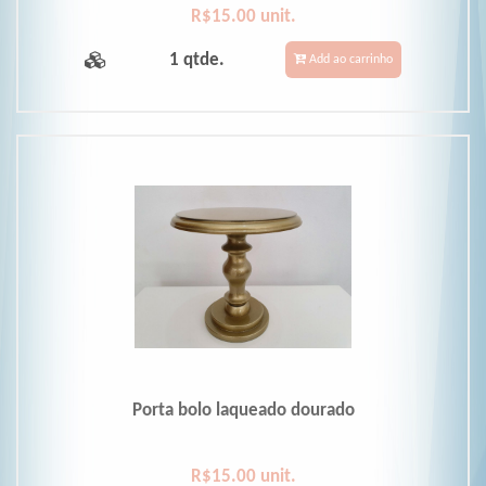
R$15.00 unit.
1 qtde.
Add ao carrinho
Porta bolo laqueado dourado
R$15.00 unit.