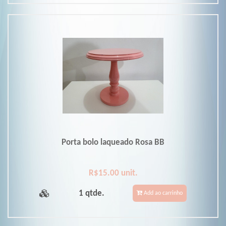
Porta bolo laqueado Rosa BB
R$15.00 unit.
1 qtde.
Add ao carrinho