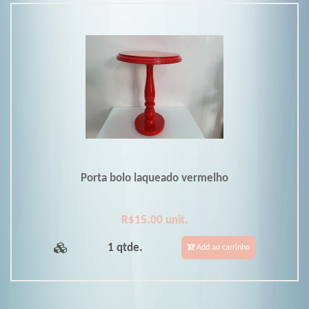
Porta bolo laqueado vermelho
R$15.00 unit.
1 qtde.
Add ao carrinho