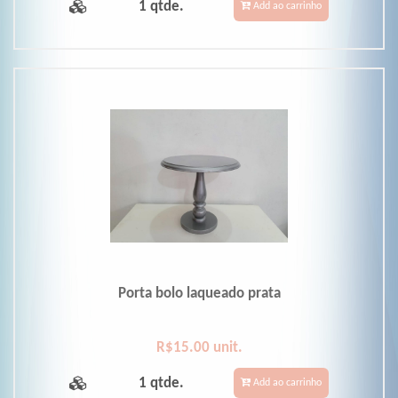
1 qtde.
Add ao carrinho
Porta bolo laqueado prata
R$15.00 unit.
1 qtde.
Add ao carrinho