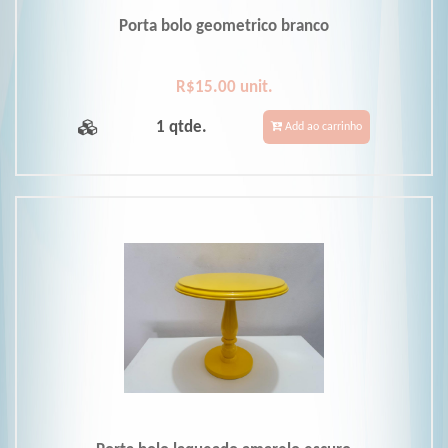
Porta bolo geometrico branco
R$15.00 unit.
1 qtde.
Add ao carrinho