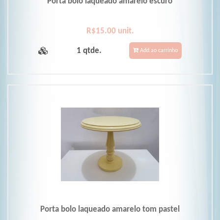
Porta bolo laqueado amarelo escuro
R$15.00 unit.
1 qtde.
Add ao carrinho
Porta bolo laqueado amarelo tom pastel