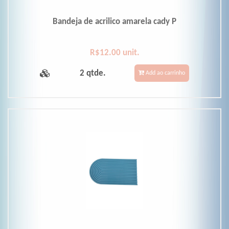
Bandeja de acrilico amarela cady P
R$12.00 unit.
2 qtde.
Add ao carrinho