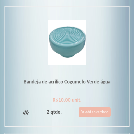
Bandeja de acrilico Cogumelo Verde água
R$10.00 unit.
2 qtde.
Add ao carrinho