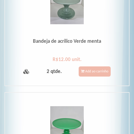
Bandeja de acrilico Verde menta
R$12.00 unit.
2 qtde.
Add ao carrinho