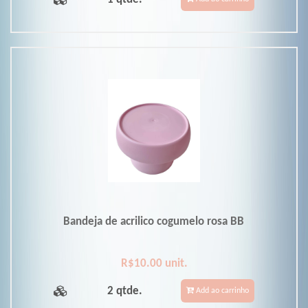
Bandeja de acrilico cogumelo rosa BB
R$10.00 unit.
2 qtde.
Add ao carrinho