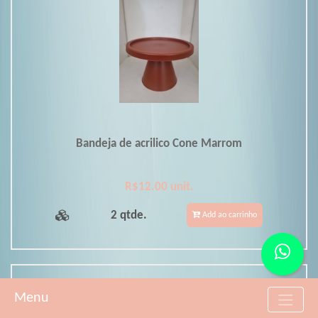
Bandeja de acrilico Cone Marrom
R$12.00 unit.
2 qtde.
Add ao carrinho
Menu