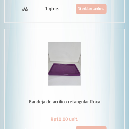
1 qtde.
Add ao carrinho
Bandeja de acrilico retangular Roxa
R$10.00 unit.