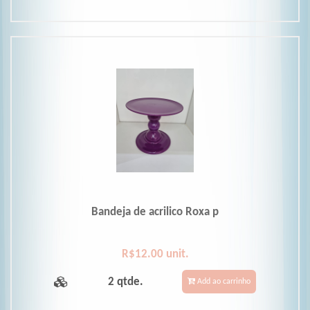
Bandeja de acrilico Roxa p
R$12.00 unit.
2 qtde.
Add ao carrinho