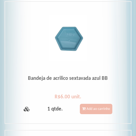
Bandeja de acrilico sextavada azul BB
R$6.00 unit.
1 qtde.
Add ao carrinho