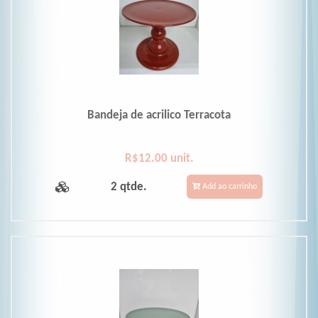
Bandeja de acrilico Terracota
R$12.00 unit.
2 qtde.
Add ao carrinho