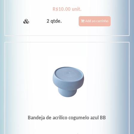
R$10.00 unit.
2 qtde.
Add ao carrinho
Bandeja de acrilico cogumelo azul BB