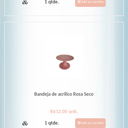
1 qtde.
Add ao carrinho
Bandeja de acrilico Rosa Seco
R$12.00 unit.
1 qtde.
Add ao carrinho