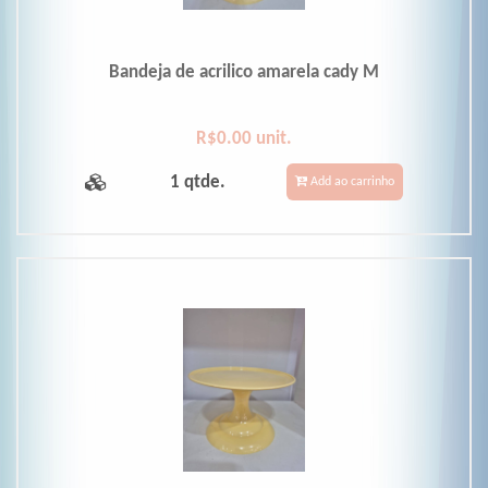
Bandeja de acrilico amarela cady M
R$0.00 unit.
1 qtde.
Add ao carrinho