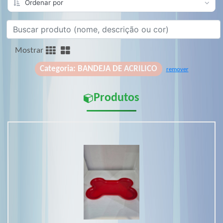
Mostrar
Categoria: BANDEJA DE ACRILICO
remover
Produtos