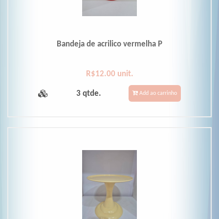
Bandeja de acrilico vermelha P
R$12.00 unit.
3 qtde.
Add ao carrinho