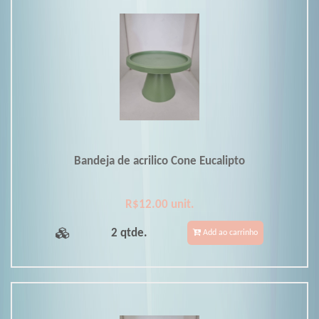
Bandeja de acrilico Cone Eucalipto
R$12.00 unit.
2 qtde.
Add ao carrinho