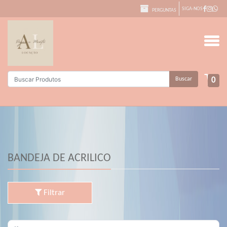
SIGA-NOS
PERGUNTAS
Buscar
0
BANDEJA DE ACRILICO
Filtrar