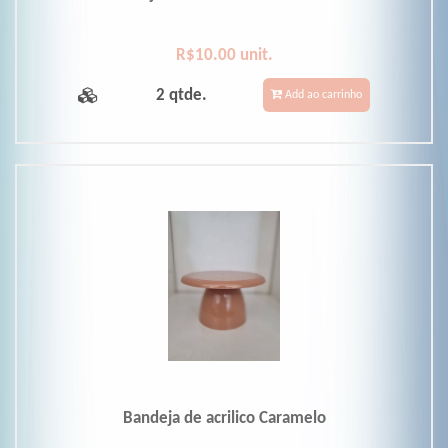
R$10.00 unit.
2 qtde.
Add ao carrinho
Bandeja de acrilico Caramelo