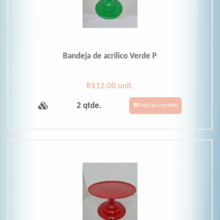
Bandeja de acrilico Verde P
R$12.00 unit.
2 qtde.
Add ao carrinho