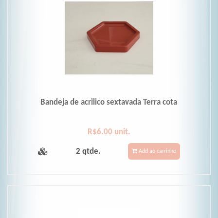
Bandeja de acrilico sextavada Terra cota
R$6.00 unit.
2 qtde.
Add ao carrinho