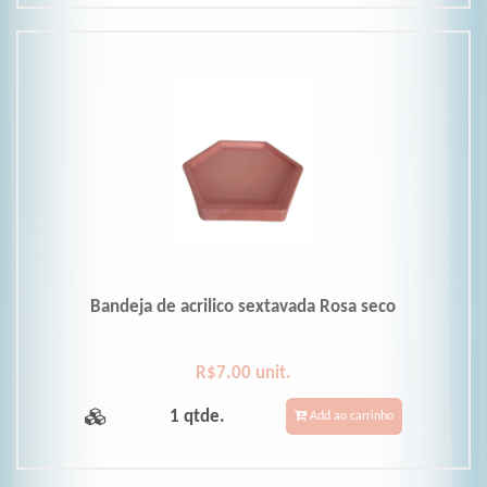
Bandeja de acrilico sextavada Rosa seco
R$7.00 unit.
1 qtde.
Add ao carrinho