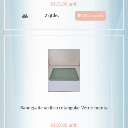
R$15.00 unit.
2 qtde.
Add ao carrinho
Bandeja de acrilico retangular Verde menta
R$10.00 unit.