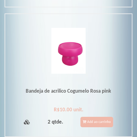
Bandeja de acrilico Cogumelo Rosa pink
R$10.00 unit.
2 qtde.
Add ao carrinho