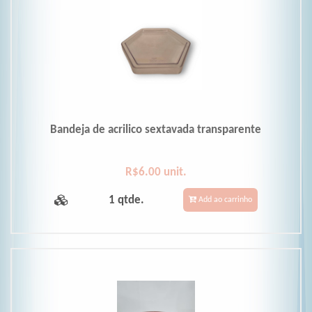
Bandeja de acrilico sextavada transparente
R$6.00 unit.
1 qtde.
Add ao carrinho