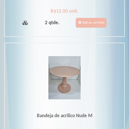
R$12.00 unit.
2 qtde.
Add ao carrinho
Bandeja de acrilico Nude M