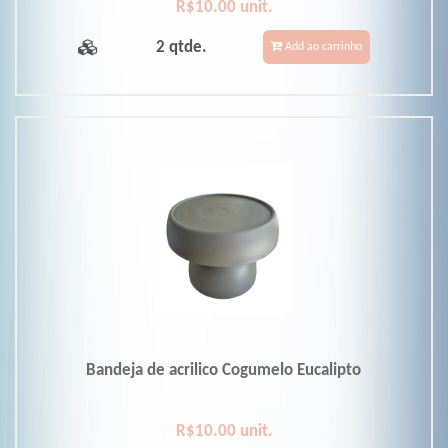
R$10.00 unit.
2 qtde.
Add ao carrinho
Bandeja de acrilico Cogumelo Eucalipto
R$10.00 unit.