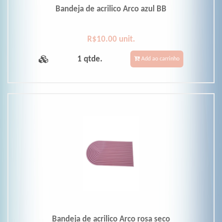
Bandeja de acrilico Arco azul BB
R$10.00 unit.
1 qtde.
Add ao carrinho
Bandeja de acrilico Arco rosa seco