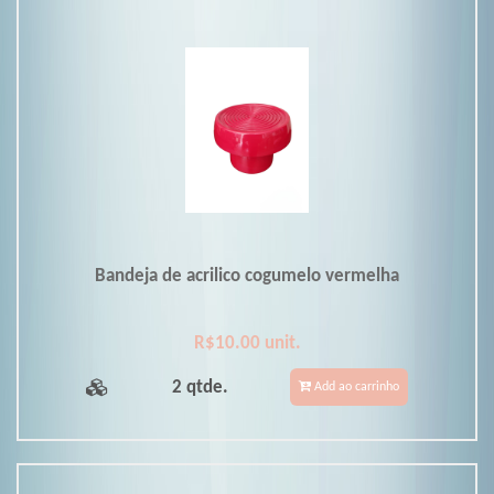
Bandeja de acrilico cogumelo vermelha
R$10.00 unit.
2 qtde.
Add ao carrinho