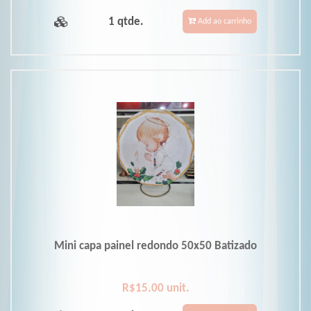
1 qtde.
Add ao carrinho
Mini capa painel redondo 50x50 Batizado
R$15.00 unit.