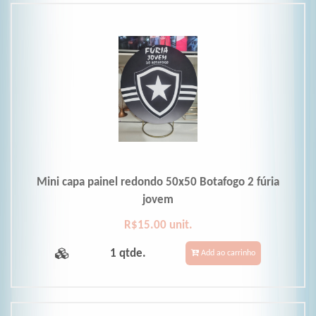
Mini capa painel redondo 50x50 Botafogo 2 fúria
jovem
R$15.00 unit.
1 qtde.
Add ao carrinho