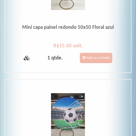
Mini capa painel redondo 50x50 Floral azul
R$15.00 unit.
1 qtde.
Add ao carrinho