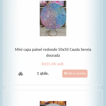
Mini capa painel redondo 50x50 Cauda Sereia
dourada
R$15.00 unit.
1 qtde.
Add ao carrinho