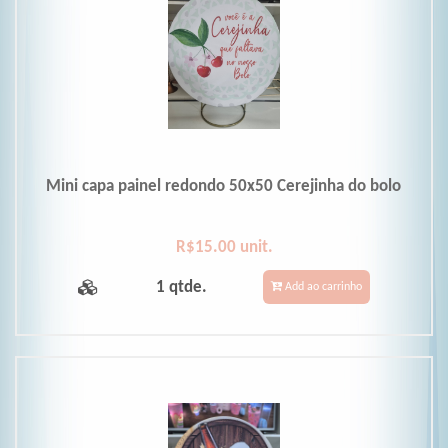
Mini capa painel redondo 50x50 Cerejinha do bolo
R$15.00 unit.
1 qtde.
Add ao carrinho