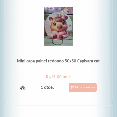
Mini capa painel redondo 50x50 Capivara cut
R$15.00 unit.
1 qtde.
Add ao carrinho