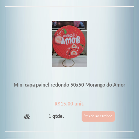
Mini capa painel redondo 50x50 Morango do Amor
R$15.00 unit.
1 qtde.
Add ao carrinho