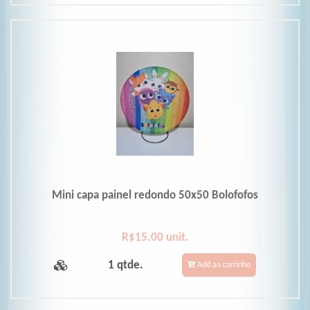
Mini capa painel redondo 50x50 Bolofofos
R$15.00 unit.
1 qtde.
Add ao carrinho