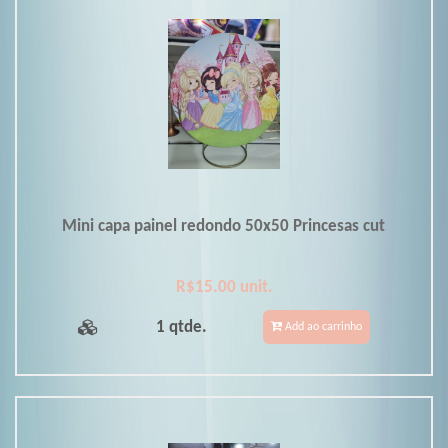
Mini capa painel redondo 50x50 Princesas cut
R$15.00 unit.
1 qtde.
Add ao carrinho