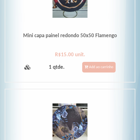
Mini capa painel redondo 50x50 Flamengo
R$15.00 unit.
1 qtde.
Add ao carrinho