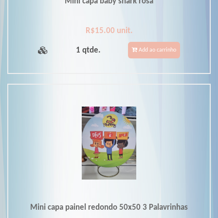
Mini capa baby shark rosa
R$15.00 unit.
1 qtde.
Add ao carrinho
Mini capa painel redondo 50x50 3 Palavrinhas