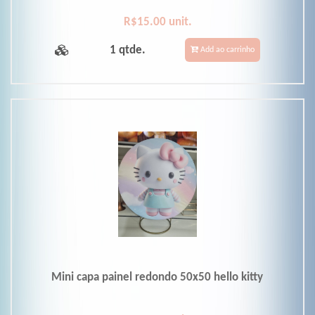
R$15.00 unit.
1 qtde.
Add ao carrinho
Mini capa painel redondo 50x50 hello kitty