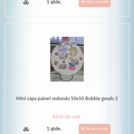
1 qtde.
Add ao carrinho
Mini capa painel redondo 50x50 Bobbie goods 2
R$15.00 unit.
1 qtde.
Add ao carrinho