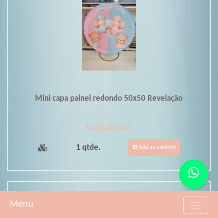
Mini capa painel redondo 50x50 Revelação
R$15.00 unit.
1 qtde.
Add ao carrinho
Menu