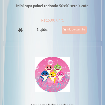
Mini capa painel redondo 50x50 sereia cute
R$15.00 unit.
1 qtde.
Add ao carrinho