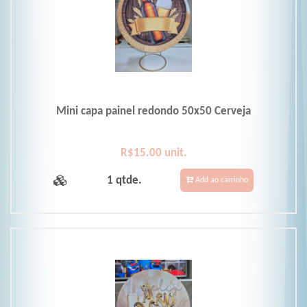
Mini capa painel redondo 50x50 Cerveja
R$15.00 unit.
1 qtde.
Add ao carrinho