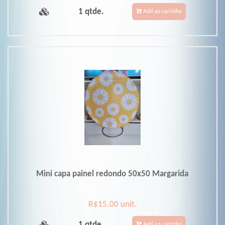
1 qtde.
Add ao carrinho
Mini capa painel redondo 50x50 Margarida
R$15.00 unit.
1 qtde.
Add ao carrinho