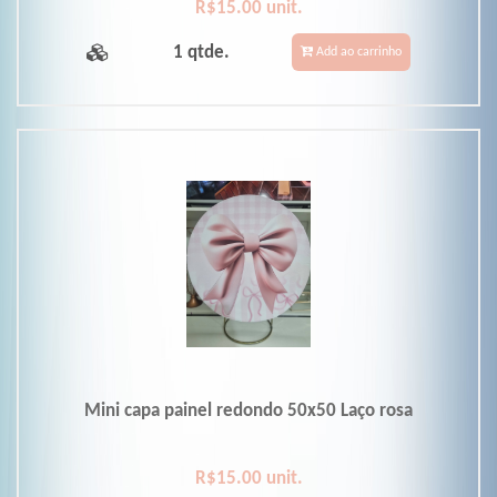
R$15.00 unit.
1 qtde.
Add ao carrinho
Mini capa painel redondo 50x50 Laço rosa
R$15.00 unit.