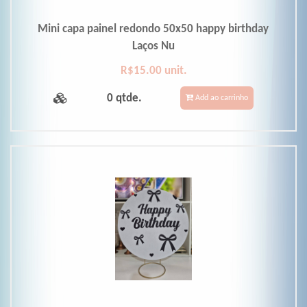
Mini capa painel redondo 50x50 happy birthday
Laços Nu
R$15.00 unit.
0 qtde.
Add ao carrinho