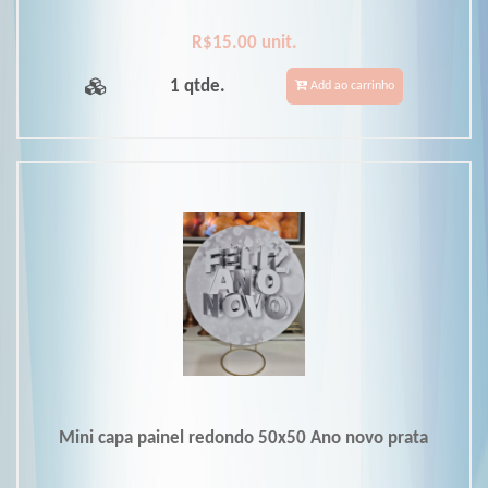
R$15.00 unit.
1 qtde.
Add ao carrinho
Mini capa painel redondo 50x50 Ano novo prata