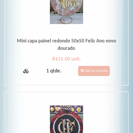
Mini capa painel redondo 50x50 Feliz Ano novo
dourado
R$15.00 unit.
1 qtde.
Add ao carrinho