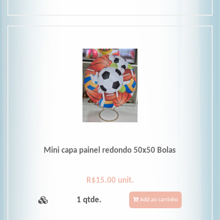
Mini capa painel redondo 50x50 Bolas
R$15.00 unit.
1 qtde.
Add ao carrinho