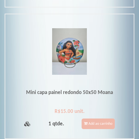
Mini capa painel redondo 50x50 Moana
R$15.00 unit.
1 qtde.
Add ao carrinho