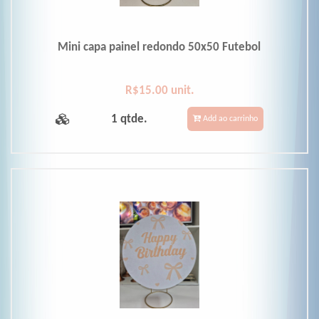
Mini capa painel redondo 50x50 Futebol
R$15.00 unit.
1 qtde.
Add ao carrinho