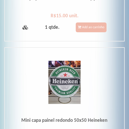
R$15.00 unit.
1 qtde.
Add ao carrinho
Mini capa painel redondo 50x50 Heineken