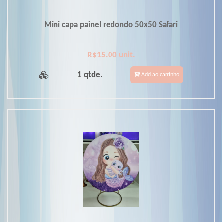
Mini capa painel redondo 50x50 Safari
R$15.00 unit.
1 qtde.
Add ao carrinho