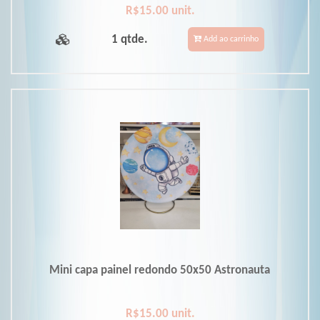
R$15.00 unit.
1 qtde.
Add ao carrinho
Mini capa painel redondo 50x50 Astronauta
R$15.00 unit.