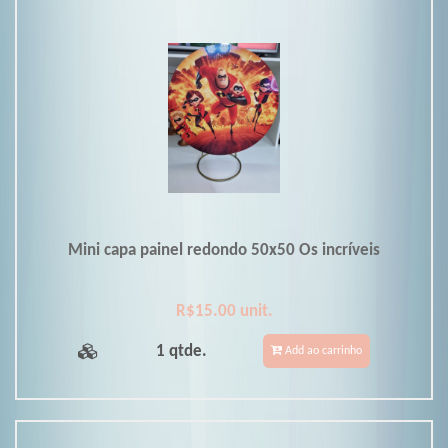
Mini capa painel redondo 50x50 Os incríveis
R$15.00 unit.
1 qtde.
Add ao carrinho