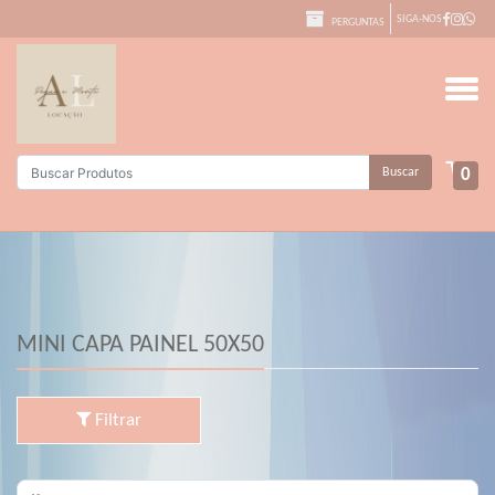
SIGA-NOS
PERGUNTAS
Buscar
0
MINI CAPA PAINEL 50X50
Filtrar