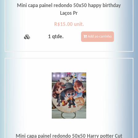
Mini capa painel redondo 50x50 happy birthday
Laços Pr
R$15.00 unit.
1 qtde.
Add ao carrinho
Mini capa painel redondo 50x50 Harry potter Cut