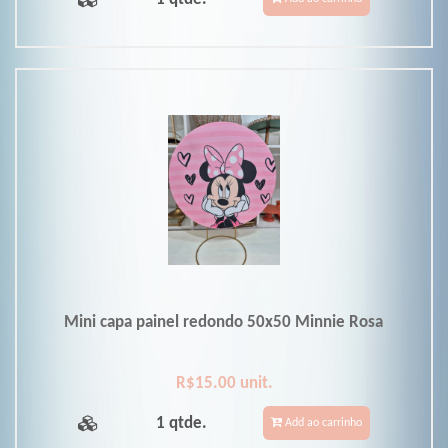
Mini capa painel redondo 50x50 Minnie Rosa
R$15.00 unit.
1 qtde.
Add ao carrinho