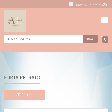
SIGA-NOS
PERGUNTAS
Buscar
0
PORTA RETRATO
Filtrar