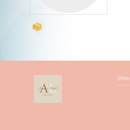
Últim