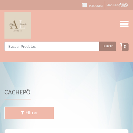
SIGA-NOS
PERGUNTAS
Buscar
0
CACHEPÔ
Filtrar