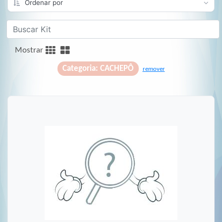
Mostrar
Categoria: CACHEPÔ
remover