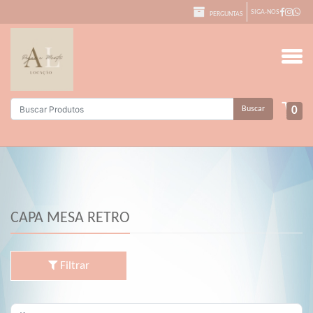
SIGA-NOS
PERGUNTAS
Buscar
0
CAPA MESA RETRO
Filtrar